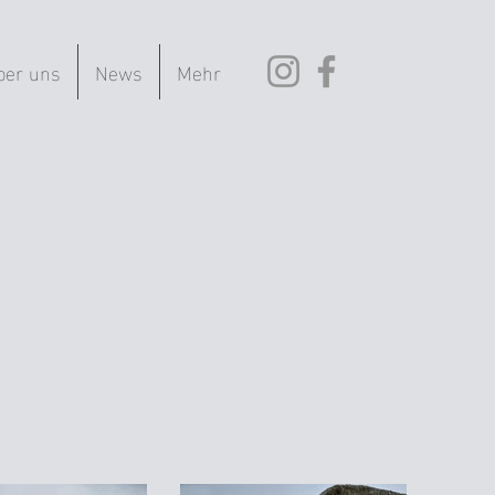
ber uns
News
Mehr