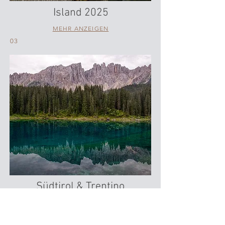
Island 2025
MEHR ANZEIGEN
03
Südtirol & Trentino
MEHR ANZEIGEN
04