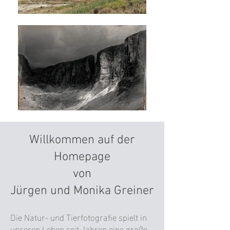
Willkommen auf der
Homepage
von
Jürgen und Monika Greiner
Die Natur- und Tierfotografie spielt in
unseren Leben seit Jahren eine große