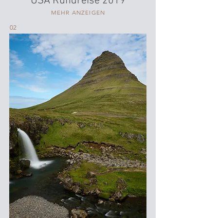
USA Rundreise 2019
MEHR ANZEIGEN
02